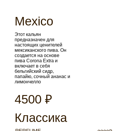
Mexico
Этот кальян
предназначен для
настоящих ценителей
мексиканского пива. Он
создается на основе
пива Corona Extra и
включает в себя
бельгийский сидр,
папайю, сочный ананас и
лимончелло
4500 ₽
Классика
PERFUME