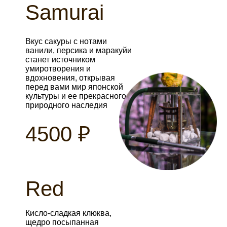
Samurai
Вкус сакуры с нотами
ванили, персика и маракуйи
станет источником
умиротворения и
вдохновения, открывая
перед вами мир японской
культуры и ее прекрасного
природного наследия
4500 ₽
Red
Кисло-сладкая клюква,
щедро посыпанная