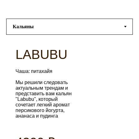
LABUBU
Чаша: питахайя
Мы решили следовать
актуальным трендам и
представить вам кальян
"Labubu", который
сочетает легкий аромат
персикового йогурта,
ананаса и пудинга